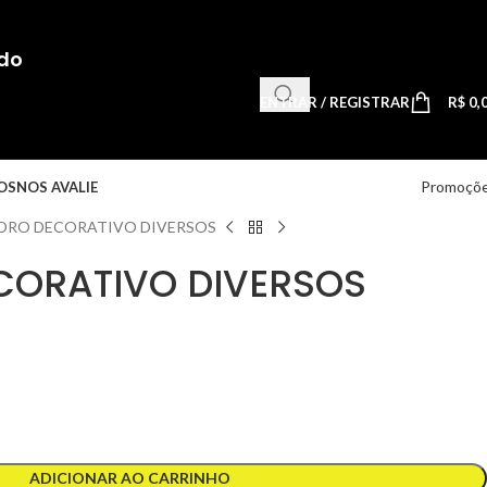
do
ENTRAR / REGISTRAR
R$
0,
Promoçõ
OS
NOS AVALIE
DRO DECORATIVO DIVERSOS
CORATIVO DIVERSOS
ADICIONAR AO CARRINHO