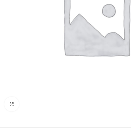
Clique para ampliar