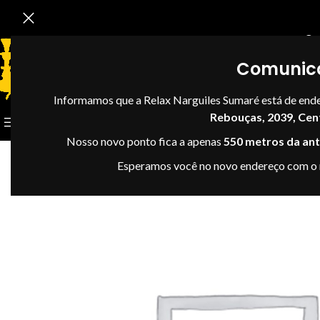
Se
Comunic
Informamos que a Relax Narguiles Sumaré está de end
Rebouças, 2039, Cen
CATEGORIAS
Nosso novo ponto fica a apenas
550 metros da anti
Esperamos você no novo endereço com o