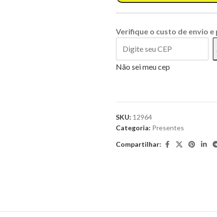
Verifique o custo de envio e
Não sei meu cep
SKU:
12964
Categoria:
Presentes
Compartilhar: