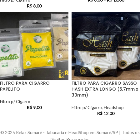
R$
8,00
FILTRO PARA CIGARRO
FILTRO PARA CIGARRO SASSO
PAPELITO
HASH EXTRA LONGO (5,7mm x
30mm)
Filtro p/ Cigarro
R$
9,00
Filtro p/ Cigarro
,
Headshop
R$
12,00
© 2025 Relax Sumaré - Tabacaria e HeadShop em Sumaré/SP | Todos os
Direitos Reservados.