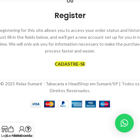
OU
Register
egistering for this site allows you to access your order status and histor
ust fill in the fields below, and we'll get a new account set up for you in 
time. We will only ask you for information necessary to make the purchas
process faster and easier.
CADASTRE-SE
© 2025 Relax Sumaré - Tabacaria e HeadShop em Sumaré/SP | Todos os
Direitos Reservados.
Loja
Carrinho
Minha conta
Dúvidas?