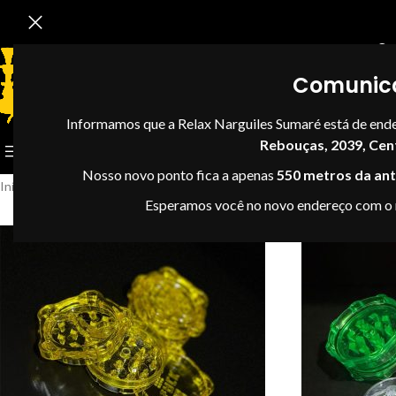
Se
Comunic
Informamos que a Relax Narguiles Sumaré está de end
Rebouças, 2039, Cen
CATEGORIAS
Nosso novo ponto fica a apenas
550 metros da anti
Início
Headshop
Dixavador
Esperamos você no novo endereço com o