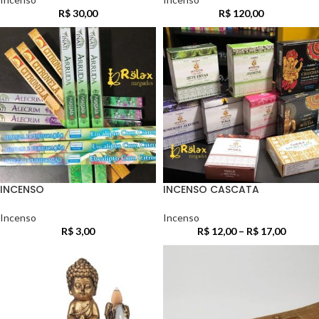
R$
30,00
R$
120,00
INCENSO
INCENSO CASCATA
Incenso
Incenso
R$
3,00
R$
12,00
–
R$
17,00