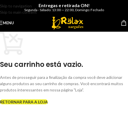
Entregas e retirada ON!
Skip to navigation
Segunda - Sábado: 13:00 — 22:00
,
Domingo: Fechado
Skip to main content
MENU
Seu carrinho está vazio.
Antes de prosseguir para a finalização da compra você deve adicionar
alguns produtos ao seu carrinho de compras. Você encontrará muitos
produtos interessantes em nossa página "Loja".
RETORNAR PARA A LOJA