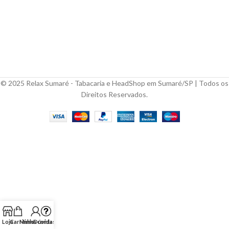
© 2025 Relax Sumaré - Tabacaria e HeadShop em Sumaré/SP | Todos os
Direitos Reservados.
Loja
Carrinho
Minha conta
Dúvidas?