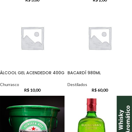
ÁLCOOL GEL ACENDEDOR 400G
BACARDÍ 980ML
Churrasco
Destilados
R$
10,00
R$
60,00