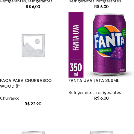
Refrigerantes
,
refrigerantes
Refrigerantes
,
refrigerantes
R$
6,00
R$
6,00
FACA PARA CHURRASCO
FANTA UVA LATA 350ML
WOOD 8″
Refrigerantes
,
refrigerantes
Churrasco
R$
6,00
R$
22,90