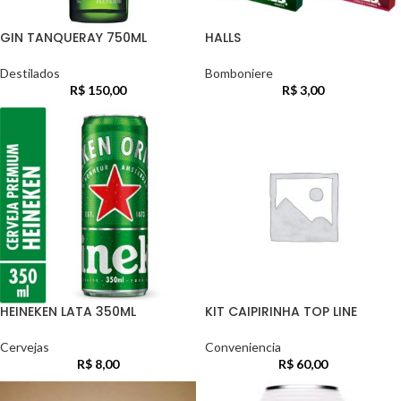
GIN TANQUERAY 750ML
HALLS
Destilados
Bomboniere
R$
150,00
R$
3,00
HEINEKEN LATA 350ML
KIT CAIPIRINHA TOP LINE
Cervejas
Conveniencia
R$
8,00
R$
60,00