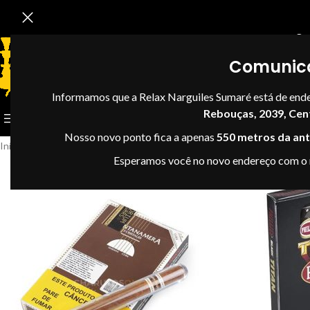
Se
Comunic
Informamos que a Relax Narguiles Sumaré está de end
Rebouças, 2039, Cen
CATEGORIAS
Nosso novo ponto fica a apenas
550 metros da anti
Início
Tabacaria
Charuto
Esperamos você no novo endereço com o