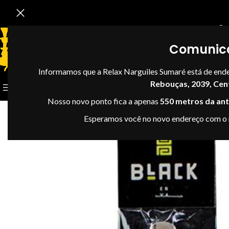
Se
Comunic
Informamos que a Relax Narguiles Sumaré está de end
Rebouças, 2039, Cen
CATEGORIAS
Nosso novo ponto fica a apenas
550 metros da anti
Esperamos você no novo endereço com o