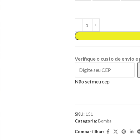
Verifique o custo de envio e
Não sei meu cep
SKU:
151
Categoria:
Bomba
Compartilhar: