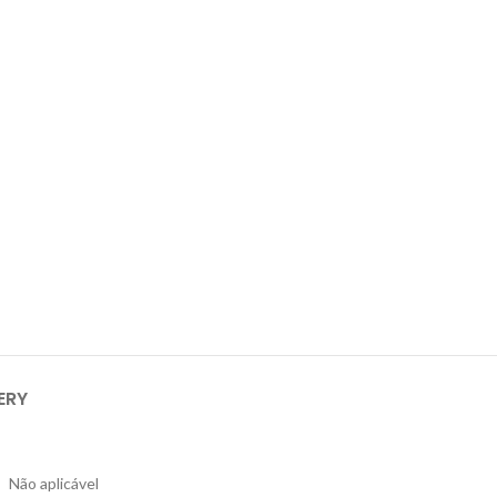
ERY
Não aplicável