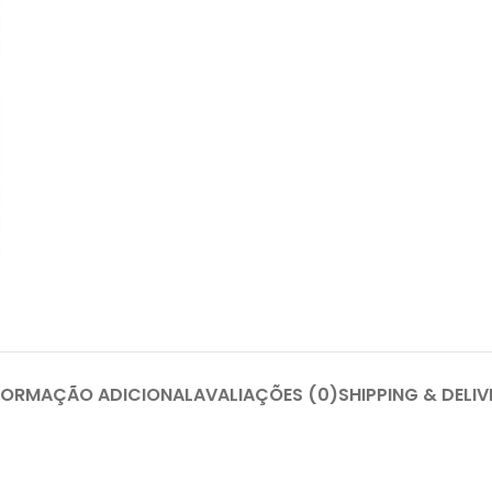
FORMAÇÃO ADICIONAL
AVALIAÇÕES (0)
SHIPPING & DELIV