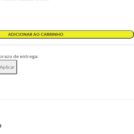
ADICIONAR AO CARRINHO
 prazo de entrega:
Aplicar